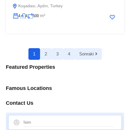
Kuşadası, Aydın, Turkey
m²
4
4
500
1
2
3
4
Sonraki
Featured Properties
Famous Locations
Contact Us