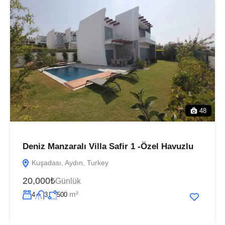
48
Deniz Manzaralı Villa Safir 1 -Özel Havuzlu
Kuşadası, Aydın, Turkey
20,000₺
Günlük
m²
4
3
500