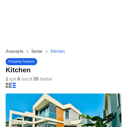
Anasayfa
İlanlar
Kitchen
Property Feature
Kitchen
1
için
6
out of
20
ilanlar