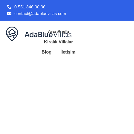
0 551 846 00 36
contact@adabluevillas.com
Ana Sayfa
Kiralık Villalar
Blog
İletişim