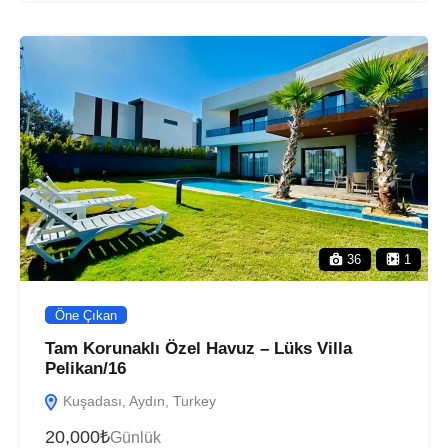
36
1
Öne Çıkan
Tam Korunaklı Özel Havuz – Lüks Villa
Pelikan/16
Kuşadası, Aydın, Turkey
20,000₺
Günlük