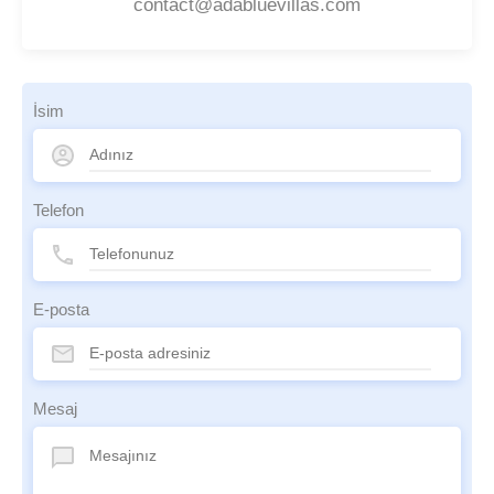
contact@adabluevillas.com
İsim
Telefon
E-posta
Mesaj