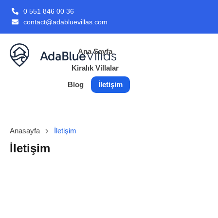
0 551 846 00 36
contact@adabluevillas.com
Ana Sayfa
Kiralık Villalar
Blog
İletişim
Anasayfa
İletişim
İletişim