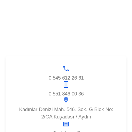
0 545 612 26 61
0 551 846 00 36
Kadınlar Denizi Mah. 546. Sok. G Blok No:
2/GA Kuşadası / Aydın