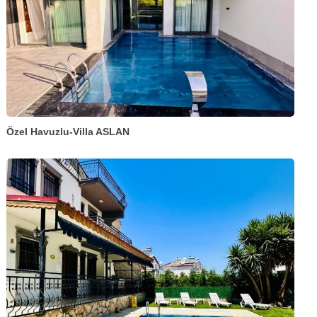
Özel Havuzlu-Villa ASLAN