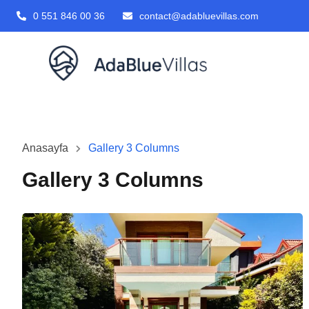
0 551 846 00 36
contact@adabluevillas.com
Anasayfa
Gallery 3 Columns
Gallery 3 Columns