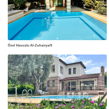
Özel Havuzlu Al-Zuhairya/5