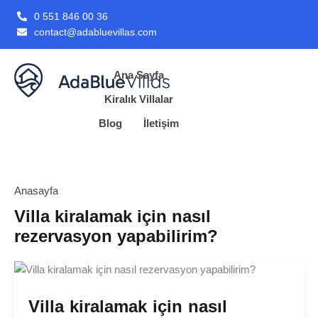
0 551 846 00 36
contact@adabluevillas.com
Ana Sayfa
Kiralık Villalar
Blog
İletişim
Anasayfa
Villa kiralamak için nasıl
rezervasyon yapabilirim?
Villa kiralamak için nasıl